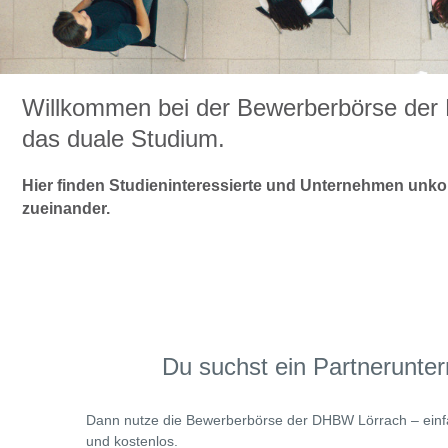
Willkommen bei der Bewerberbörse der 
das duale Studium.
Hier finden Studieninteressierte und Unternehmen unkom
zueinander.
Du suchst ein Partnerunte
Dann nutze die Bewerberbörse der DHBW Lörrach – einfac
und kostenlos.